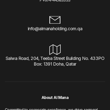
info@almanaholding.com.qa
Salwa Road, 204, Teeba Street Building No. 433PO
Box: 1391 Doha, Qatar
About Al Mana
Committed to corporate excellence, we drive regional