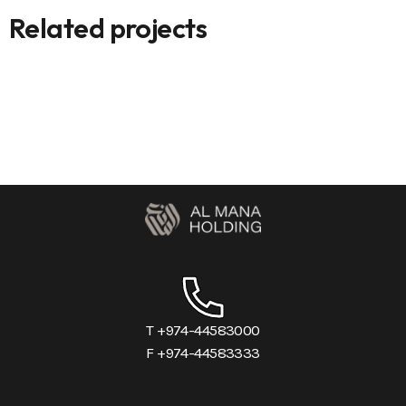
Related projects
T +974-44583000
F +974-44583333