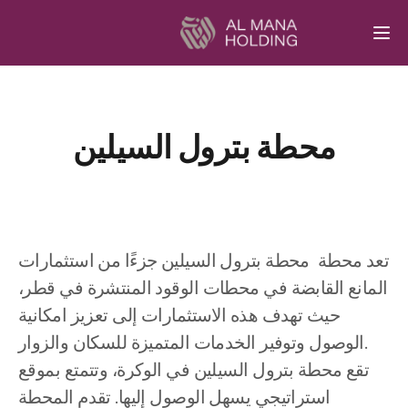
Togg
محطة بترول السيلين
تعد محطة محطة بترول السيلين جزءًا من استثمارات
المانع القابضة في محطات الوقود المنتشرة في قطر،
حيث تهدف هذه الاستثمارات إلى تعزيز امكانية
الوصول وتوفير الخدمات المتميزة للسكان والزوار.
تقع محطة بترول السيلين في الوكرة، وتتمتع بموقع
استراتيجي يسهل الوصول إليها. تقدم المحطة