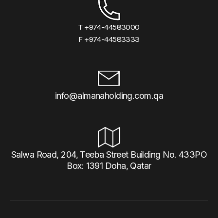
T +974-44583000
F +974-44583333
info@almanaholding.com.qa
Salwa Road, 204, Teeba Street Building No. 433PO
Box: 1391 Doha, Qatar