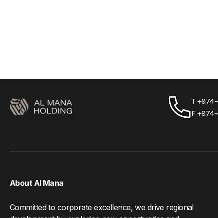
T +974
F +974
About Al Mana
Committed to corporate excellence, we drive regional