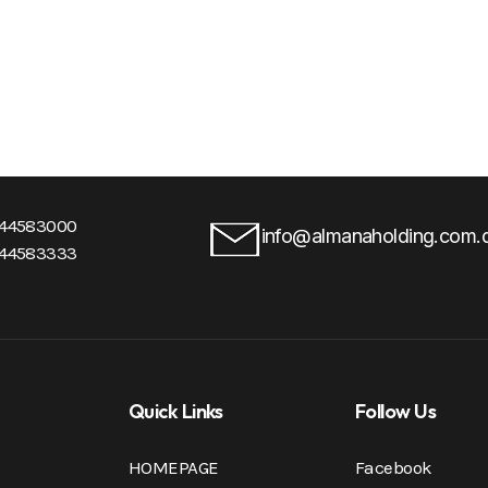
-44583000
info@almanaholding.com.
-44583333
Quick Links
Follow Us
HOMEPAGE
Facebook