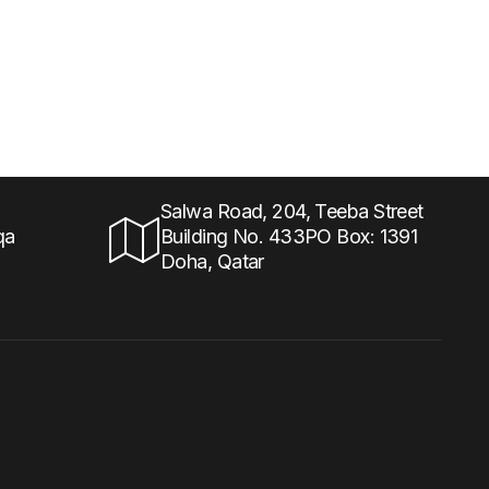
Salwa Road, 204, Teeba Street
qa
Building No. 433PO Box: 1391
Doha, Qatar