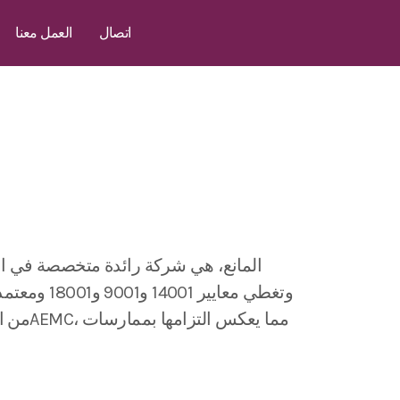
اتصال
العمل معنا
من ال