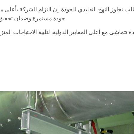
جودة مستمرة وضمان تحقيق إرضاء العملاء من خلال تقديم خدمات احترافية وموثوقة.